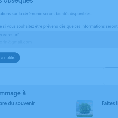
s obsèques
ations sur la cérémonie seront bientôt disponibles.
te si vous souhaitez être prévenu dès que ces informations seront
te par e-mail*
e notifié
ommage à
bre du souvenir
Faites l