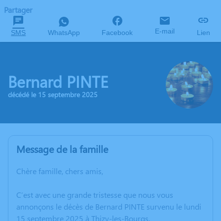
Partager
E-mail
SMS
WhatsApp
Facebook
Lien
Bernard PINTE
décédé le 15 septembre 2025
Message de la famille
Chère famille, chers amis,
C’est avec une grande tristesse que nous vous
annonçons le décès de Bernard PINTE survenu le lundi
15 septembre 2025 à Thizy-les-Bourgs.