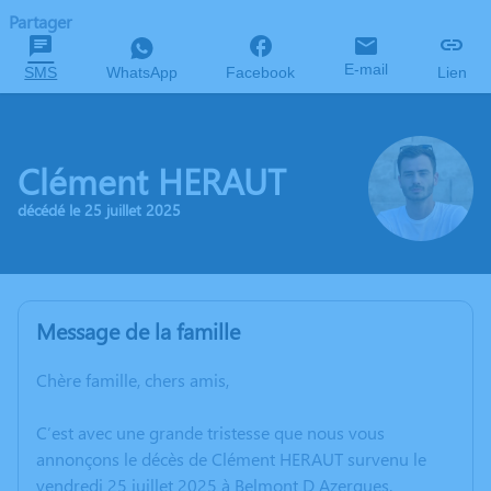
Partager
E-mail
SMS
WhatsApp
Facebook
Lien
Clément HERAUT
décédé le 25 juillet 2025
Message de la famille
Chère famille, chers amis,
C’est avec une grande tristesse que nous vous
annonçons le décès de Clément HERAUT survenu le
vendredi 25 juillet 2025 à Belmont D Azergues.