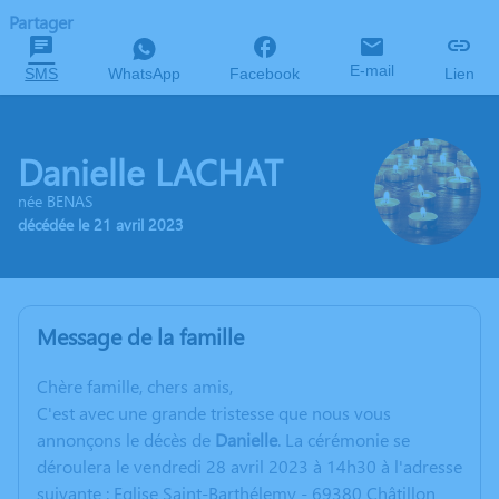
Partager
E-mail
SMS
WhatsApp
Facebook
Lien
Danielle LACHAT
née BENAS
décédée le 21 avril 2023
Message de la famille
C
hère famille, chers amis,
C'est avec une grande tristesse que nous vous
annonçons le décès de
Danielle
. La cérémonie se
déroulera le vendredi 28 avril 2023 à 14h30 à l'adresse
suivante : Eglise Saint-Barthélemy - 69380 Châtillon