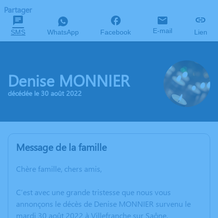
Partager
E-mail
SMS
WhatsApp
Facebook
Lien
Denise MONNIER
décédée le 30 août 2022
Message de la famille
Chère famille, chers amis,
C’est avec une grande tristesse que nous vous
annonçons le décès de Denise MONNIER survenu le
mardi 30 août 2022 à Villefranche sur Saône.