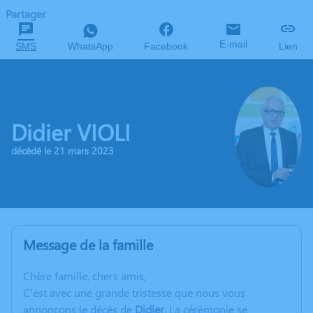
Partager
E-mail
SMS
WhatsApp
Facebook
Lien
Didier VIOLI
décédé le 21 mars 2023
Message de la famille
C
hère famille, chers amis,
C'est avec une grande tristesse que nous vous
annonçons le décès de
Didier
. La cérémonie se