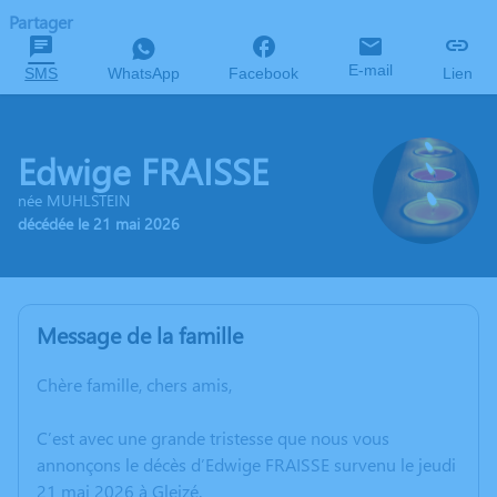
Partager
E-mail
SMS
WhatsApp
Facebook
Lien
Edwige FRAISSE
née MUHLSTEIN
décédée le 21 mai 2026
Message de la famille
Chère famille, chers amis,
C’est avec une grande tristesse que nous vous
annonçons le décès d’Edwige FRAISSE survenu le jeudi
21 mai 2026 à Gleizé.