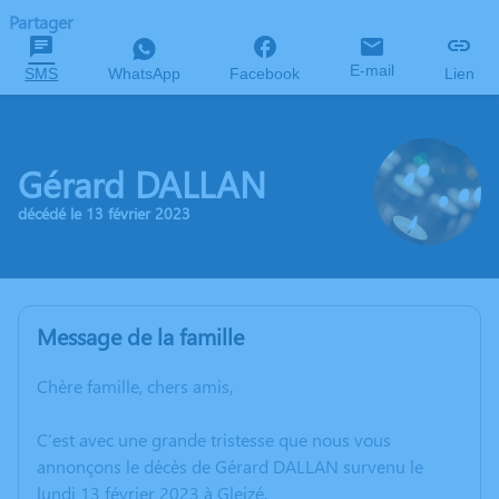
Partager
E-mail
SMS
WhatsApp
Facebook
Lien
Gérard DALLAN
décédé le 13 février 2023
Message de la famille
Chère famille, chers amis,
C’est avec une grande tristesse que nous vous
annonçons le décès de Gérard DALLAN survenu le
lundi 13 février 2023 à Gleizé.