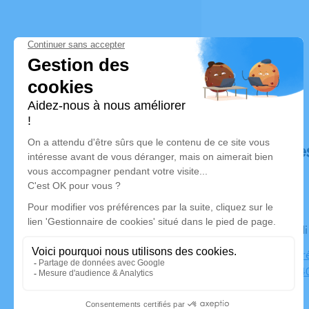
Déroulé de
Le mercred
Salle de c
GLEIZE 2740