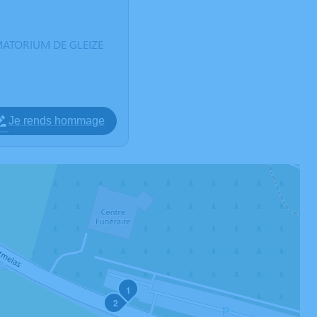
EMATORIUM DE GLEIZE
Je rends hommage
1
2