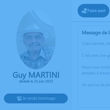
Faire-part
Message de l
Chère famille, c
C’est avec une g
Nous vous invito
Guy MARTINI
pensées à traver
décédé le 23 juin 2022
Un service de p
Je rends hommage