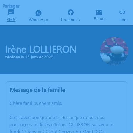
Partager
E-mail
SMS
WhatsApp
Facebook
Lien
Irène LOLLIERON
décédée le 13 janvier 2025
Message de la famille
Chère famille, chers amis,
C’est avec une grande tristesse que nous vous
annonçons le décès d’Irène LOLLIERON survenu le
lundi 13 janvier 2025 à Couzon Au Mont D Or.