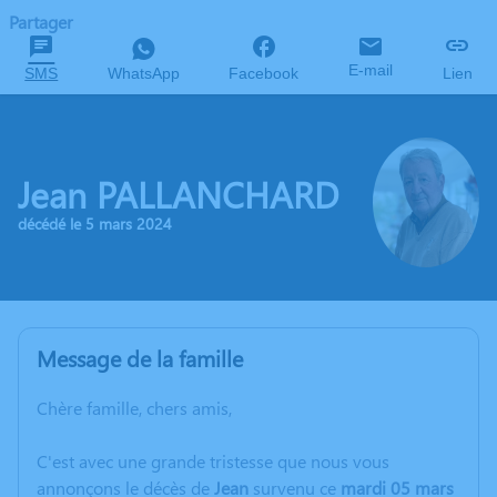
Partager
E-mail
SMS
WhatsApp
Facebook
Lien
Jean PALLANCHARD
décédé le 5 mars 2024
Message de la famille
Chère famille, chers amis,
C'est avec une grande tristesse que nous vous
annonçons le décès de
Jean
survenu ce
mardi 05 mars