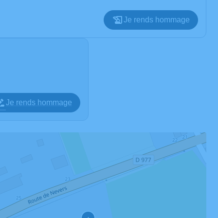
Je rends hommage
Je rends hommage