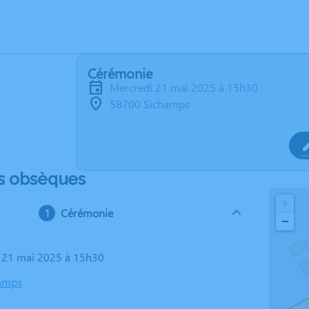
Cérémonie
mercredi 21 mai 2025 à 15h30
58700 Sichamps
s obsèques
+
Cérémonie
−
i 21 mai 2025 à 15h30
amps