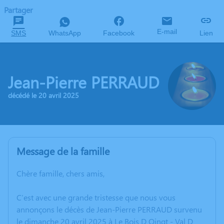
Partager
E-mail
SMS
WhatsApp
Facebook
Lien
Jean-Pierre PERRAUD
décédé le 20 avril 2025
Message de la famille
Chère famille, chers amis,
C’est avec une grande tristesse que nous vous
annonçons le décès de Jean-Pierre PERRAUD survenu
le dimanche 20 avril 2025 à Le Bois D Oingt - Val D