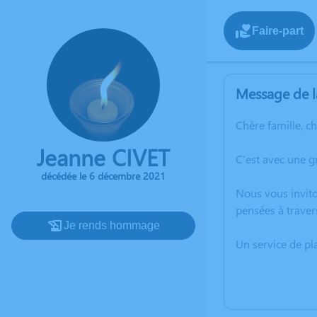
Faire-part
Message de l
Chère famille, c
Jeanne CIVET
C’est avec une 
décédée le 6 décembre 2021
Nous vous invito
pensées à traver
Je rends hommage
Un service de p