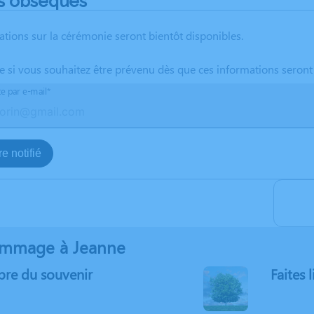
s obsèques
ations sur la cérémonie seront bientôt disponibles.
te si vous souhaitez être prévenu dès que ces informations seront
te par e-mail*
e notifié
mmage à Jeanne
bre du souvenir
Faites 