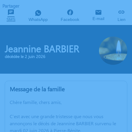
Partager
E-mail
SMS
WhatsApp
Facebook
Lien
Jeannine BARBIER
décédée le 2 juin 2026
Message de la famille
Chère famille, chers amis,
C’est avec une grande tristesse que nous vous
annonçons le décès de Jeannine BARBIER survenu le
mardi 02 juin 2026 à Pierre-Bénite.