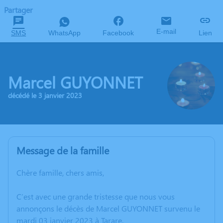
Partager
E-mail
SMS
WhatsApp
Facebook
Lien
Marcel GUYONNET
décédé le 3 janvier 2023
Message de la famille
Chère famille, chers amis,
C’est avec une grande tristesse que nous vous
annonçons le décès de Marcel GUYONNET survenu le
mardi 03 janvier 2023 à Tarare.