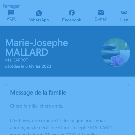
Partager
E-mail
SMS
WhatsApp
Facebook
Lien
Marie-Josephe
MALLARD
née CARROT
décédée le 6 février 2023
Message de la famille
Chère famille, chers amis,
C’est avec une grande tristesse que nous vous
annonçons le décès de Marie-Josephe MALLARD
survenu le lundi 06 février 2023 à Lentilly.