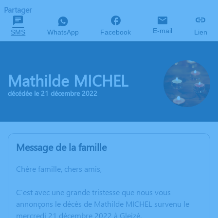
Partager
E-mail
SMS
WhatsApp
Facebook
Lien
Mathilde MICHEL
décédée le 21 décembre 2022
Message de la famille
Chère famille, chers amis,
C’est avec une grande tristesse que nous vous
annonçons le décès de Mathilde MICHEL survenu le
mercredi 21 décembre 2022 à Gleizé.