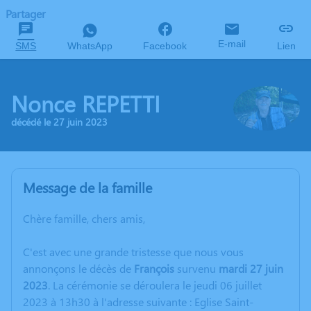
Partager
E-mail
SMS
WhatsApp
Facebook
Lien
Nonce REPETTI
décédé le 27 juin 2023
Message de la famille
Chère famille, chers amis,
C'est avec une grande tristesse que nous vous
annonçons le décès de
François
survenu
mardi 27 juin
2023
. La cérémonie se déroulera le jeudi 06 juillet
2023 à 13h30 à l'adresse suivante : Eglise Saint-