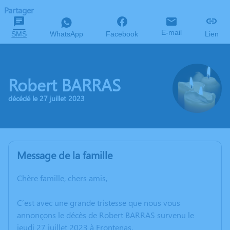
Partager
E-mail
SMS
WhatsApp
Facebook
Lien
Robert BARRAS
décédé le 27 juillet 2023
Message de la famille
Chère famille, chers amis,
C’est avec une grande tristesse que nous vous
annonçons le décès de Robert BARRAS survenu le
jeudi 27 juillet 2023 à Frontenas.