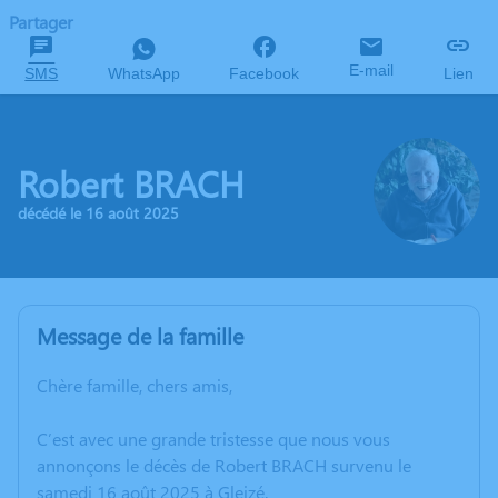
Partager
E-mail
SMS
WhatsApp
Facebook
Lien
Robert BRACH
décédé le 16 août 2025
Message de la famille
Chère famille, chers amis,
C’est avec une grande tristesse que nous vous
annonçons le décès de Robert BRACH survenu le
samedi 16 août 2025 à Gleizé.