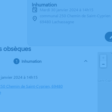
Inhumation
mardi 30 janvier 2024 à 14h15
communal 250 Chemin de Saint-Cyprien
69480 Lachassagne
s obsèques
+
Inhumation
−
0 janvier 2024 à 14h15
50 Chemin de Saint-Cyprien, 69480
e