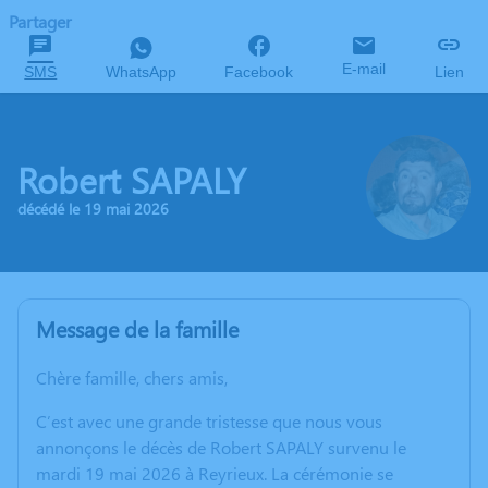
Partager
E-mail
SMS
WhatsApp
Facebook
Lien
Robert SAPALY
décédé le 19 mai 2026
Message de la famille
Chère famille, chers amis,
C’est avec une grande tristesse que nous vous
annonçons le décès de Robert SAPALY survenu le
mardi 19 mai 2026 à Reyrieux. La cérémonie se