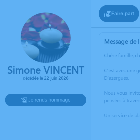
Faire-part
Message de l
Chère famille, c
Simone VINCENT
C’est avec une g
D’azergues.
décédée le 22 juin 2026
Nous vous invito
pensées à traver
Je rends hommage
Un service de p