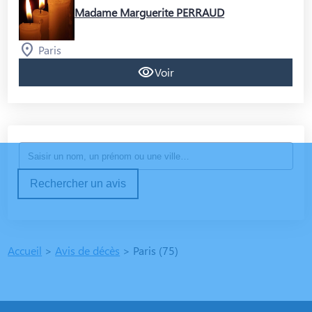
Madame Marguerite PERRAUD
Paris
Voir
Rechercher un avis
Accueil
>
Avis de décès
>
Paris (75)