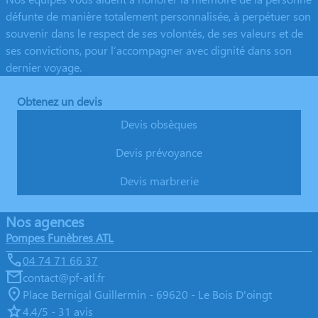
défunte de manière totalement personnalisée, à perpétuer son
souvenir dans le respect de ses volontés, de ses valeurs et de
ses convictions, pour l’accompagner avec dignité dans son
dernier voyage.
Obtenez un devis
Devis obsèques
Devis prévoyance
Devis marbrerie
Nos agences
Pompes Funèbres ATL
04 74 71 66 37
contact@pf-atl.fr
Place Bernigal Guillermin - 69620 - Le Bois D'oingt
4.4/5 - 31 avis